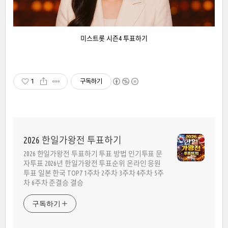
미스트롯 시즌4 투표하기
1
구독하기
2026 한일가왕전 투표하기
2026 한일가왕전 투표하기 투표 방법 인기투표 문
자투표 2026년 한일가왕전 투표순위 온라인 응원
투표 일본 한국 TOP7 1주차 2주차 3주차 4주차 5주
차 6주차 준결승 결승
구독하기