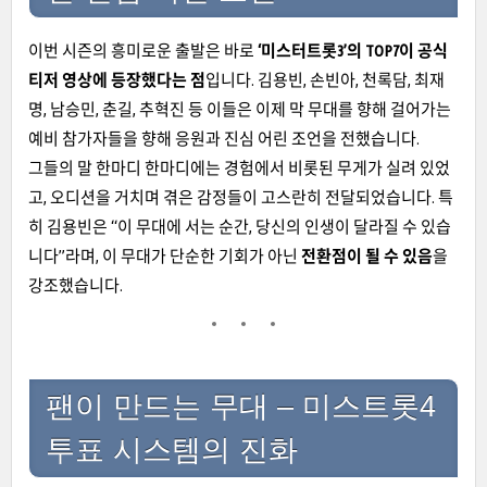
이번 시즌의 흥미로운 출발은 바로
‘미스터트롯3’의 TOP7이 공식
티저 영상에 등장했다는 점
입니다. 김용빈, 손빈아, 천록담, 최재
명, 남승민, 춘길, 추혁진 등 이들은 이제 막 무대를 향해 걸어가는
예비 참가자들을 향해 응원과 진심 어린 조언을 전했습니다.
그들의 말 한마디 한마디에는 경험에서 비롯된 무게가 실려 있었
고, 오디션을 거치며 겪은 감정들이 고스란히 전달되었습니다. 특
히 김용빈은 “이 무대에 서는 순간, 당신의 인생이 달라질 수 있습
니다”라며, 이 무대가 단순한 기회가 아닌
전환점이 될 수 있음
을
강조했습니다.
팬이 만드는 무대 – 미스트롯4
투표 시스템의 진화