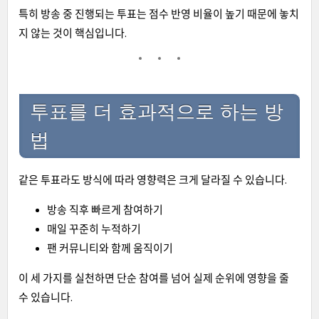
특히 방송 중 진행되는 투표는 점수 반영 비율이 높기 때문에 놓치
지 않는 것이 핵심입니다.
투표를 더 효과적으로 하는 방
법
같은 투표라도 방식에 따라 영향력은 크게 달라질 수 있습니다.
방송 직후 빠르게 참여하기
매일 꾸준히 누적하기
팬 커뮤니티와 함께 움직이기
이 세 가지를 실천하면 단순 참여를 넘어 실제 순위에 영향을 줄
수 있습니다.