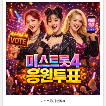
미스트롯4 응원투표